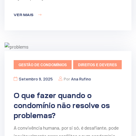
VER MAIS
GESTÃO DE CONDOMÍNIOS
DIREITOS E DEVERES
Setembro 9, 2025
Por
Ana Rufino
O que fazer quando o
condomínio não resolve os
problemas?
A convivência humana, por si só, é desafiante, pode
inevitavelmente gerar conflitos e num condomínio