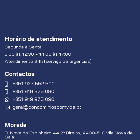
Horário de atendimento
Segunda a Sexta
9:00 às 12:30 – 14:00 às 17:00
Atendimento 24h (serviço de urgências)
Contactos
+351 927 552 500
+351 919 975 090
+351 919 975 090
geral@condominioscomvida.pt
Morada
R. Nova do Espinheiro 44 2º Direito, 4400-518 Vila Nova de
Gaia