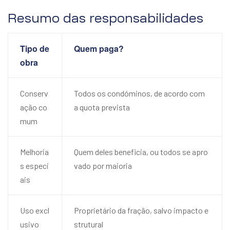
Resumo das responsabilidades
Tipo de
Quem paga?
obra
Conserv
Todos os condóminos, de acordo com
ação co
a quota prevista
mum
Melhoria
Quem deles beneficia, ou todos se apro
s especi
vado por maioria
ais
Uso excl
Proprietário da fração, salvo impacto e
usivo
strutural