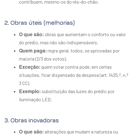
contribuem, mesmo os do rés-do-chão.
2. Obras úteis (melhorias)
O que são:
obras que aumentam o conforto ou valor
do prédio, mas não são indispensáveis.
Quem paga:
regra geral, todos, se aprovadas por
maioria (2/3 dos votos).
Exceção:
quem votar contra pode, em certas
situações,
ficar dispensado
da despesa (art. 1425.º, n.º
3 CC).
Exemplo:
substituição das luzes do prédio por
iluminação LED.
3. Obras inovadoras
O que são:
alterações que mudam a natureza ou