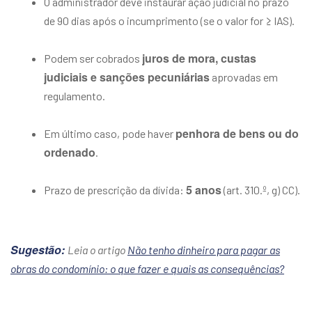
O administrador deve instaurar ação judicial no prazo
de 90 dias após o incumprimento (se o valor for ≥ IAS).
juros de mora, custas
Podem ser cobrados
judiciais e sanções pecuniárias
aprovadas em
regulamento.
penhora de bens ou do
Em último caso, pode haver
ordenado
.
5 anos
Prazo de prescrição da dívida:
(art. 310.º, g) CC).
Sugestão:
Leia o artigo
Não tenho dinheiro para pagar as
obras do condomínio: o que fazer e quais as consequências?