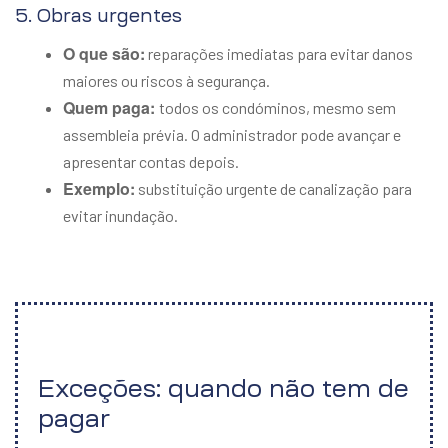
5. Obras urgentes
O que são:
reparações imediatas para evitar danos
maiores ou riscos à segurança.
Quem paga:
todos os condóminos, mesmo sem
assembleia prévia. O administrador pode avançar e
apresentar contas depois.
Exemplo:
substituição urgente de canalização para
evitar inundação.
Exceções: quando não tem de
pagar