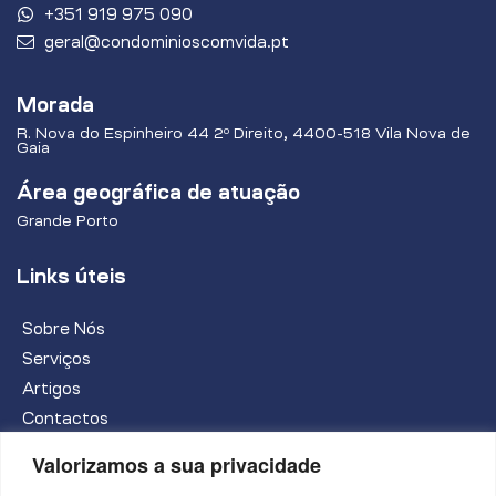
+351 919 975 090
geral@condominioscomvida.pt
Morada
R. Nova do Espinheiro 44 2º Direito, 4400-518 Vila Nova de
Gaia
Área geográfica de atuação
Grande Porto
Links úteis
Sobre Nós
Serviços
Artigos
Contactos
Valorizamos a sua privacidade
PEDIR INFORMAÇÕES