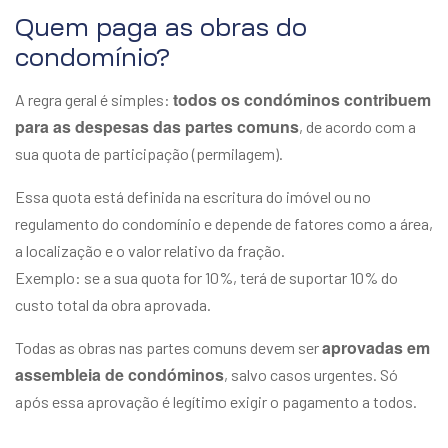
Quem paga as obras do
condomínio?
todos os condóminos contribuem
A regra geral é simples:
para as despesas das partes comuns
, de acordo com a
sua quota de participação (permilagem).
Essa quota está definida na escritura do imóvel ou no
regulamento do condomínio e depende de fatores como a área,
a localização e o valor relativo da fração.
Exemplo: se a sua quota for 10%, terá de suportar 10% do
custo total da obra aprovada.
aprovadas em
Todas as obras nas partes comuns devem ser
assembleia de condóminos
, salvo casos urgentes. Só
após essa aprovação é legítimo exigir o pagamento a todos.