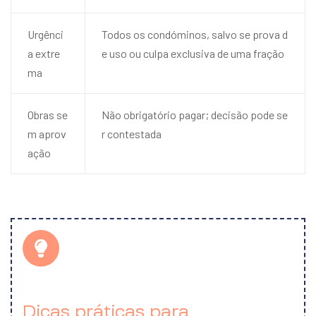
Urgênci
Todos os condóminos, salvo se prova d
a extre
e uso ou culpa exclusiva de uma fração
ma
Obras se
Não obrigatório pagar; decisão pode se
m aprov
r contestada
ação
Dicas práticas para