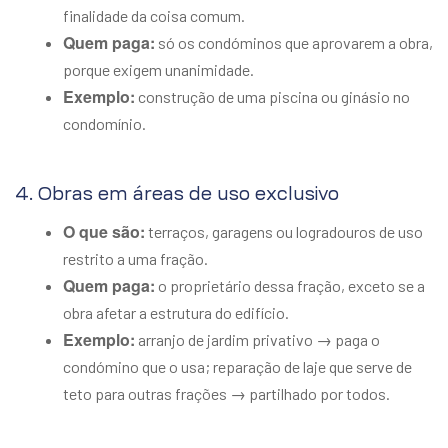
finalidade da coisa comum.
Quem paga:
só os condóminos que aprovarem a obra,
porque exigem unanimidade.
Exemplo:
construção de uma piscina ou ginásio no
condomínio.
4. Obras em áreas de uso exclusivo
O que são:
terraços, garagens ou logradouros de uso
restrito a uma fração.
Quem paga:
o proprietário dessa fração, exceto se a
obra afetar a estrutura do edifício.
Exemplo:
arranjo de jardim privativo → paga o
condómino que o usa; reparação de laje que serve de
teto para outras frações → partilhado por todos.