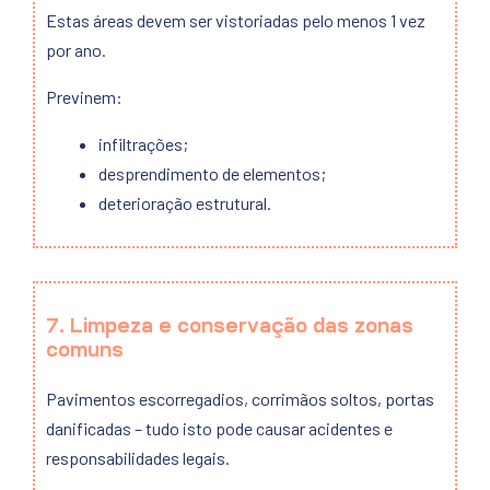
Estas áreas devem ser vistoriadas pelo menos 1 vez
por ano.
Previnem:
infiltrações;
desprendimento de elementos;
deterioração estrutural.
7. Limpeza e conservação das zonas
comuns
Pavimentos escorregadios, corrimãos soltos, portas
danificadas – tudo isto pode causar acidentes e
responsabilidades legais.