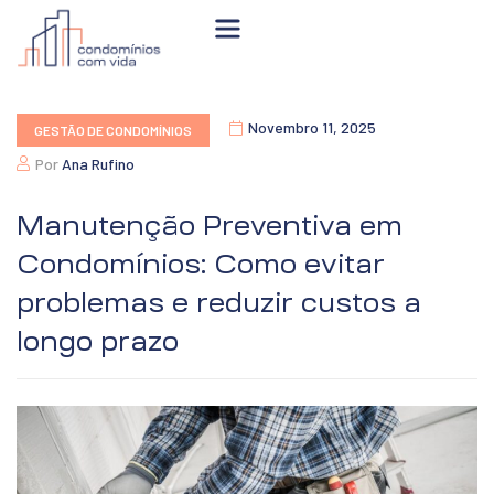
Novembro 11, 2025
GESTÃO DE CONDOMÍNIOS
Por
Ana Rufino
Manutenção Preventiva em
Condomínios: Como evitar
problemas e reduzir custos a
longo prazo