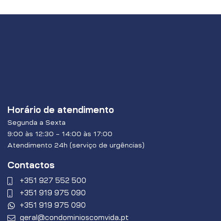
Horário de atendimento
Segunda a Sexta
9:00 às 12:30 – 14:00 às 17:00
Atendimento 24h (serviço de urgências)
Contactos
+351 927 552 500
+351 919 975 090
+351 919 975 090
geral@condominioscomvida.pt