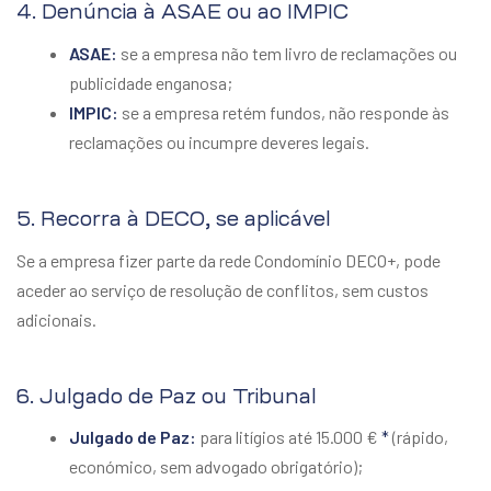
4. Denúncia à ASAE ou ao IMPIC
ASAE:
se a empresa não tem livro de reclamações ou
publicidade enganosa;
IMPIC:
se a empresa retém fundos, não responde às
reclamações ou incumpre deveres legais.
5. Recorra à DECO, se aplicável
Se a empresa fizer parte da rede Condomínio DECO+, pode
aceder ao serviço de resolução de conflitos, sem custos
adicionais.
6. Julgado de Paz ou Tribunal
Julgado de Paz:
para litígios até 15.000 €
*
(rápido,
económico, sem advogado obrigatório);