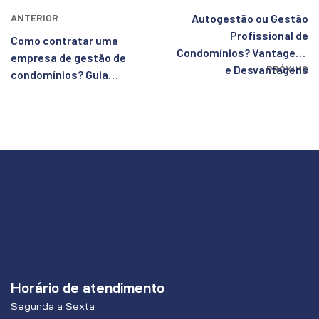
ANTERIOR
Autogestão ou Gestão
Profissional de
Como contratar uma
Condomínios? Vantagens
empresa de gestão de
e Desvantagens
PRÓXIMO
condomínios? Guia
simples para condóminos
Horário de atendimento
Segunda a Sexta