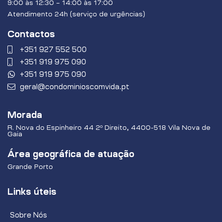
9:00 às 12:30 – 14:00 às 17:00
Atendimento 24h (serviço de urgências)
Contactos
+351 927 552 500
+351 919 975 090
+351 919 975 090
geral@condominioscomvida.pt
Morada
R. Nova do Espinheiro 44 2º Direito, 4400-518 Vila Nova de
Gaia
Área geográfica de atuação
Grande Porto
Links úteis
Sobre Nós