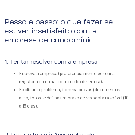
Passo a passo: o que fazer se
estiver insatisfeito com a
empresa de condomínio
1. Tentar resolver com a empresa
Escreva à empresa (preferencialmente por carta
registada ou e-mail com recibo de leitura);
Explique o problema, forneça provas (documentos,
atas, fotos) e defina um prazo de resposta razoável (10
a 15 dias).
2. Levar o tema à Assembleia de